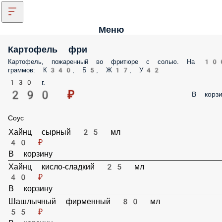
Меню
Картофель фри
Картофель, пожаренный во фритюре с солью. На 10
граммов: К 340, Б 5, Ж 17, У 42
130 г.
290 ₽
В корзи
Соус
Хайнц сырный 25 мл
40 ₽
В корзину
Хайнц кисло-сладкий 25 мл
40 ₽
В корзину
Шашлычный фирменный 80 мл