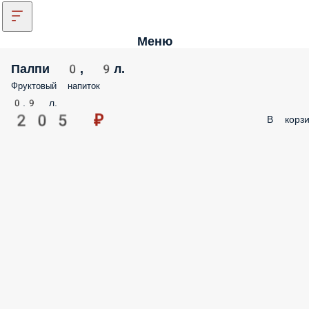
Меню
Палпи 0, 9л.
Фруктовый напиток
0.9 л.
205 ₽
В корзи