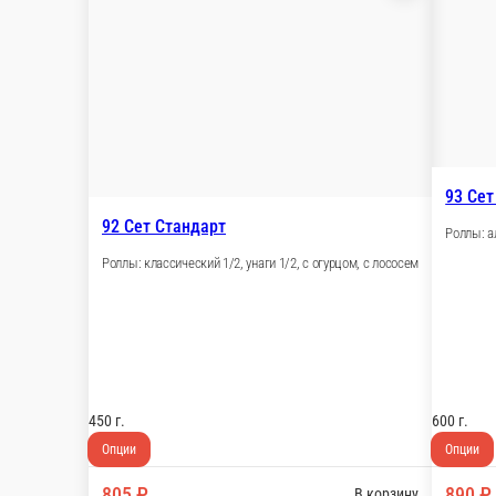
Настройки
8-903-550-04-50
Главная
Отзывы
О нас
500 ₽
мин. сумма заказа