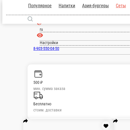
Дмитров
ru