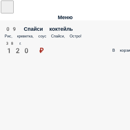
Меню
09 Спайси коктейль
Рис, креветка, соус Спайси, Остро!
38 г.
120 ₽
В корзи