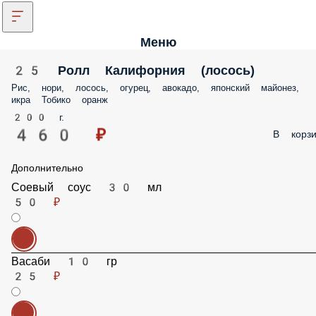
Меню
25 Ролл Калифорния (лосось)
Рис, нори, лосось, огурец, авокадо, японский майонез,
икра Тобико оранж
200 г.
460 ₽
В корзи
Дополнительно
Соевый соус 30 мл
50 ₽
Васаби 10 гр
25 ₽