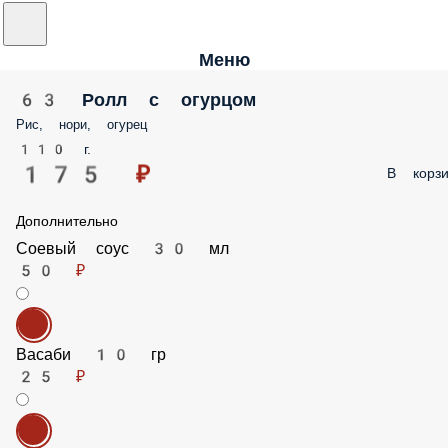
Меню
63 Ролл с огурцом
Рис, нори, огурец
110 г.
175 ₽
В корзи
Дополнительно
Соевый соус 30 мл
50 ₽
Васаби 10 гр
25 ₽