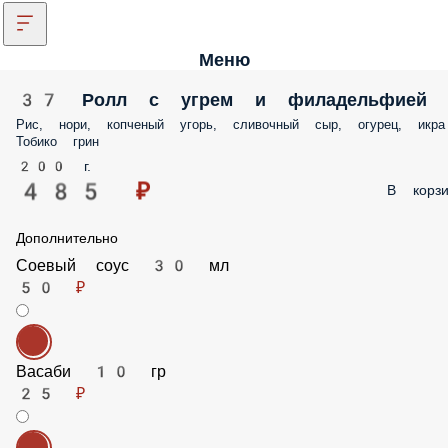
Меню
37 Ролл с угрем и филадельфией
Рис, нори, копченый угорь, сливочный сыр, огурец, икра
Тобико грин
200 г.
485 ₽
В корзи
Дополнительно
Соевый соус 30 мл
50 ₽
Васаби 10 гр
25 ₽