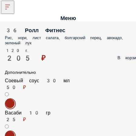
Меню
36 Ролл Фитнес
Рис, нори, лист салата, болгарский перец, авокадо, зеленый лук
120 г.
205 ₽
В корз
Дополнительно
Соевый соус 30 мл
50 ₽
Васаби 10 гр
25 ₽