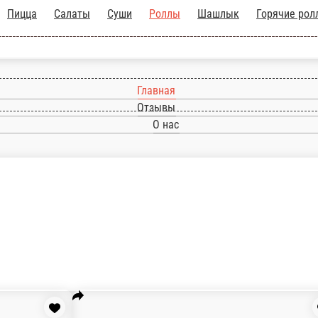
ты
Пицца
Салаты
Суши
Роллы
Шашлык
Го
Главная
Отзывы
О нас