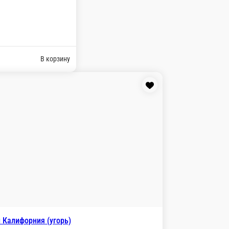
10 г.
пции
175 ₽
В корзину