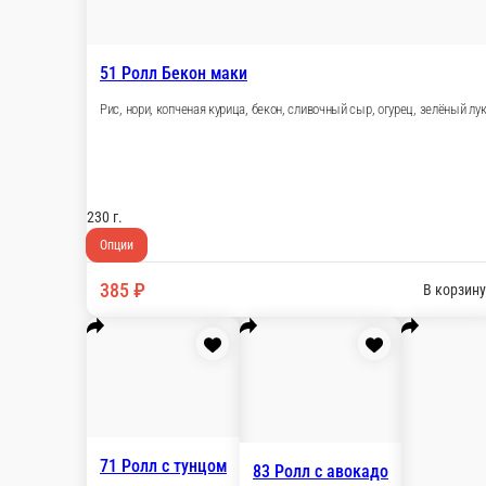
325 ₽
275 ₽
В корзину
36 Ролл Фитнес